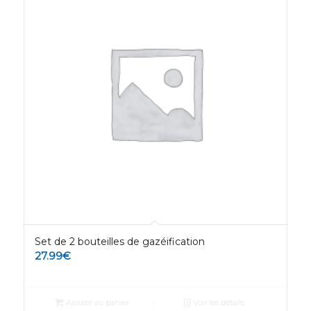
Set de 2 bouteilles de gazéification
27.99
€
Ajouter au panier
Voir les détails