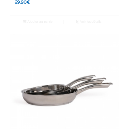
69.90
€
Ajouter au panier
Voir les détails