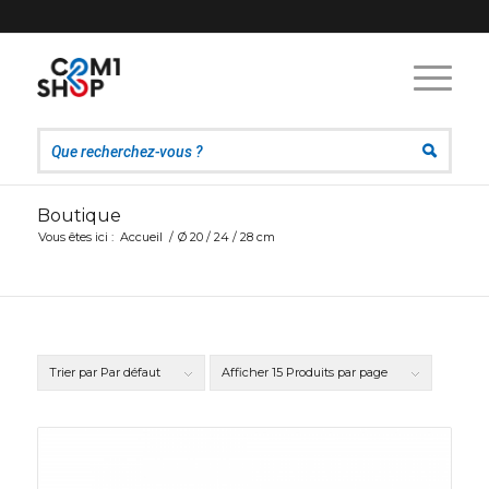
Boutique
Vous êtes ici :
Accueil
/
Ø 20 / 24 / 28 cm
Trier par
Par défaut
Afficher
15 Produits par page