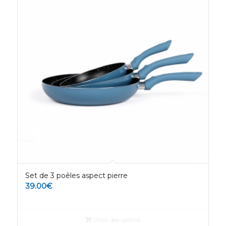
Set de 3 poêles aspect pierre
39.00
€
Choix des options