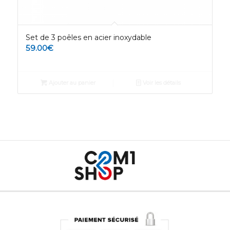
Set de 3 poêles en acier inoxydable
59.00
€
Ajouter au panier
Voir les détails