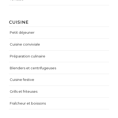
CUISINE
Petit déjeuner
Cuisine conviviale
Préparation culinaire
Blenders et centrifugeuses
Cuisine festive
Grills et friteuses
Fraîcheur et boissons