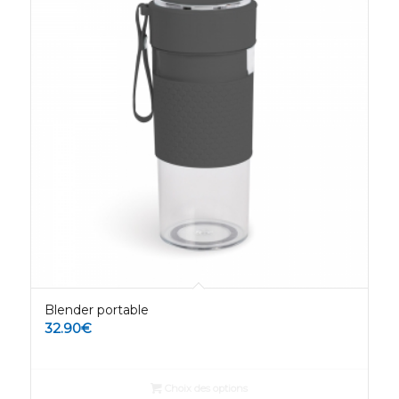
Blender portable
32.90
€
Choix des options