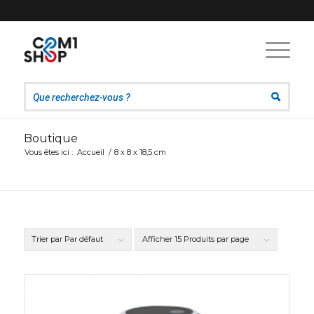
Boutique
Vous êtes ici :
Accueil
/
8 x 8 x 18,5 cm
Trier par
Par défaut
Afficher
15 Produits par page