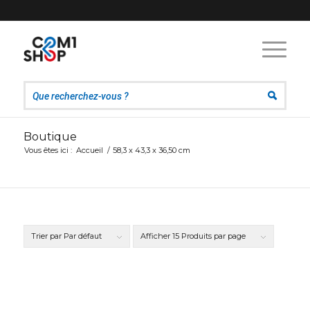
Boutique
Vous êtes ici :
Accueil
/
58,3 x 43,3 x 36,50 cm
Trier par
Par défaut
Afficher
15 Produits par page