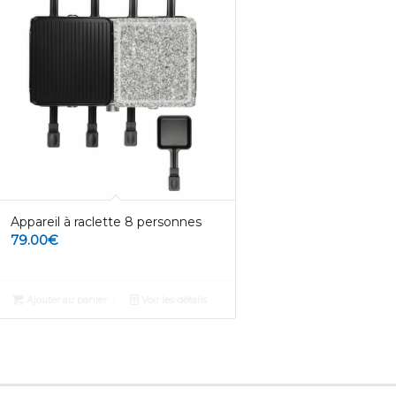
Appareil à raclette 8 personnes
79.00
€
Ajouter au panier
Voir les détails