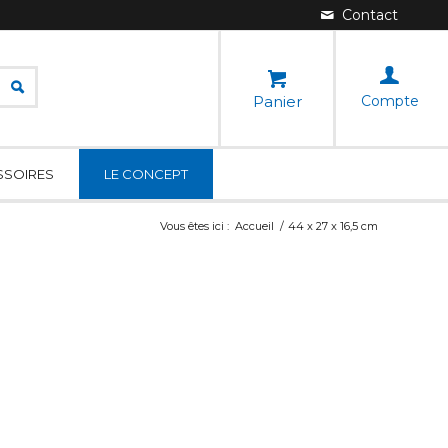
Panier
Compte
SSOIRES
LE CONCEPT
Vous êtes ici :
Accueil
/
44 x 27 x 16,5 cm