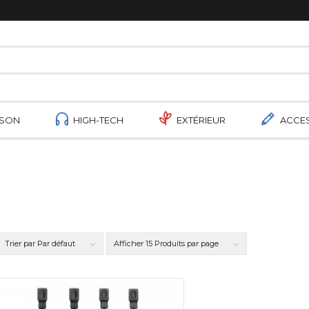
ISON
HIGH-TECH
EXTÉRIEUR
ACCE
Trier par
Par défaut
Afficher
15 Produits par page