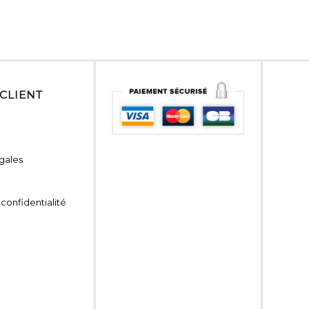
 CLIENT
gales
 confidentialité