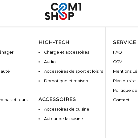
HIGH-TECH
SERVICE
ménager
Charge et accessoires
FAQ
Audio
CGV
eauté
Accessoires de sport et loisirs
Mentions Lé
Domotique et maison
Plan du site
Politique de
ACCESSOIRES
nchas et fours
Contact
Accessoires de cuisine
Autour de la cuisine