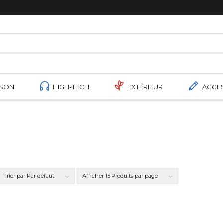
ISON
HIGH-TECH
EXTÉRIEUR
ACCE
Trier par
Par défaut
Afficher
15 Produits par page