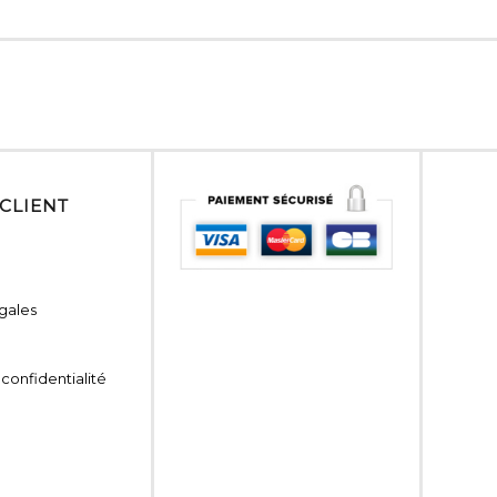
 CLIENT
gales
 confidentialité