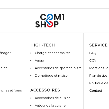
HIGH-TECH
SERVICE
ménager
Charge et accessoires
FAQ
Audio
CGV
eauté
Accessoires de sport et loisirs
Mentions Lé
Domotique et maison
Plan du site
Politique de
ACCESSOIRES
nchas et fours
Contact
Accessoires de cuisine
Autour de la cuisine