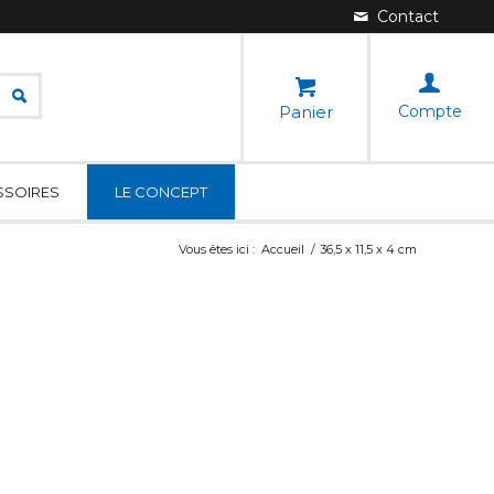
Panier
Compte
SSOIRES
LE CONCEPT
Vous êtes ici :
Accueil
/
36,5 x 11,5 x 4 cm