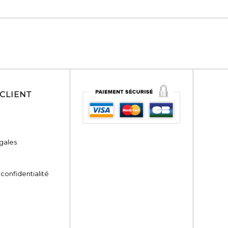
 CLIENT
gales
 confidentialité