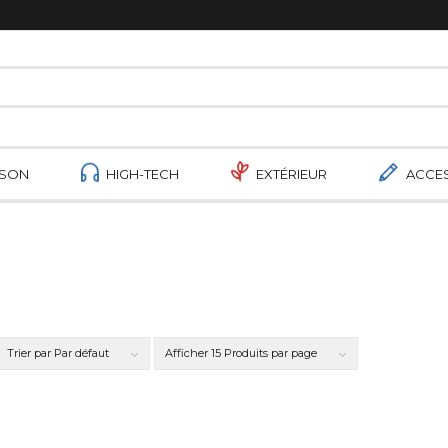
ISON
HIGH-TECH
EXTÉRIEUR
ACCE
Trier par
Par défaut
Afficher
15 Produits par page