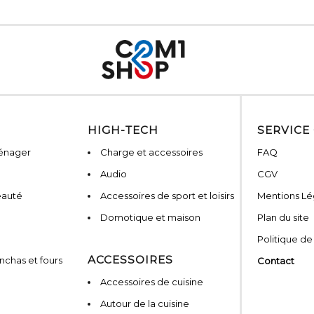
HIGH-TECH
SERVICE
ménager
Charge et accessoires
FAQ
Audio
CGV
eauté
Accessoires de sport et loisirs
Mentions Lé
Domotique et maison
Plan du site
Politique de
ACCESSOIRES
nchas et fours
Contact
Accessoires de cuisine
Autour de la cuisine