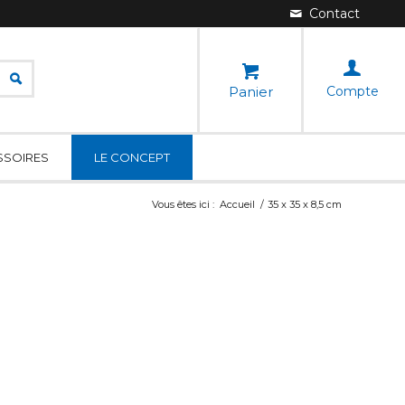
Panier
Compte
SSOIRES
LE CONCEPT
Vous êtes ici :
Accueil
/
35 x 35 x 8,5 cm