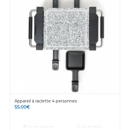
Appareil à raclette 4 personnes
55.00
€
Ajouter au panier
Voir les détails