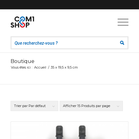
Boutique
Vous êtes ici :
Accueil
/
35 x 19,5 x 9,5 cm
Trier par
Par défaut
Afficher
15 Produits par page