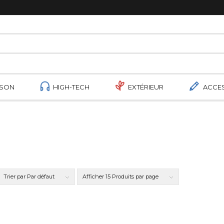
ISON
HIGH-TECH
EXTÉRIEUR
ACCE
Trier par
Par défaut
Afficher
15 Produits par page