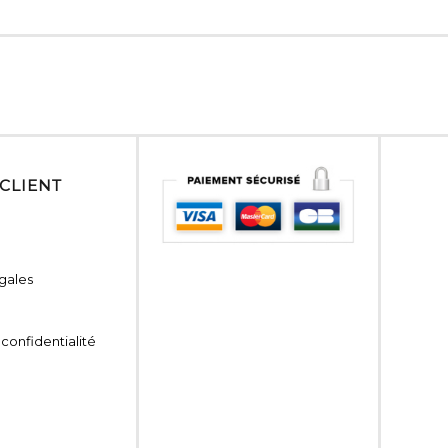
 CLIENT
gales
 confidentialité