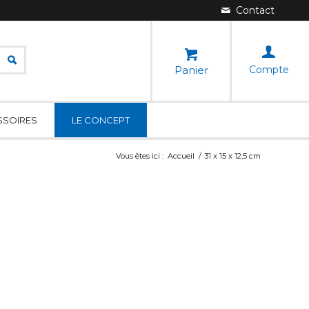
Panier
Compte
SSOIRES
LE CONCEPT
Vous êtes ici :
Accueil
/
31 x 15 x 12,5 cm