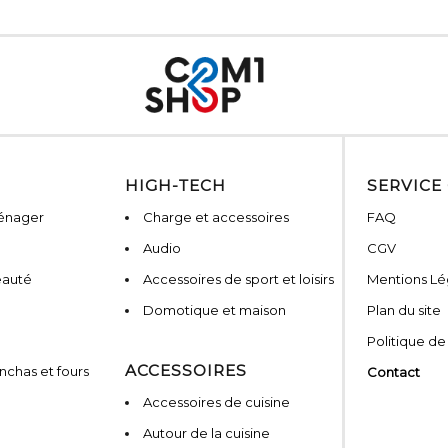
HIGH-TECH
SERVICE
ménager
Charge et accessoires
FAQ
Audio
CGV
eauté
Accessoires de sport et loisirs
Mentions Lé
Domotique et maison
Plan du site
Politique de
ACCESSOIRES
nchas et fours
Contact
Accessoires de cuisine
Autour de la cuisine