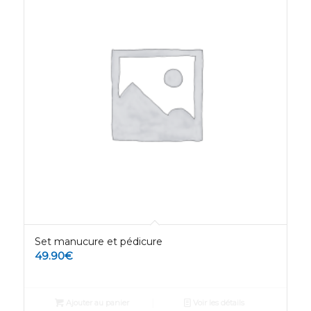
Set manucure et pédicure
49.90
€
Ajouter au panier
Voir les détails