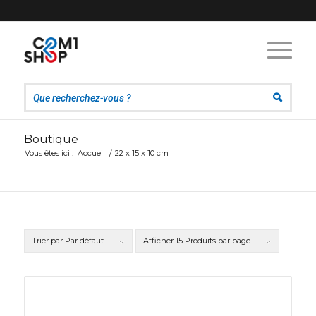
Boutique
Vous êtes ici :
Accueil
/
22 x 15 x 10 cm
Trier par
Par défaut
Afficher
15 Produits par page