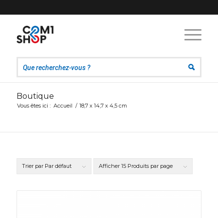
Boutique
Vous êtes ici :
Accueil
/
18,7 x 14,7 x 4,5 cm
Trier par
Par défaut
Afficher
15 Produits par page