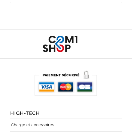
HIGH-TECH
Charge et accessoires