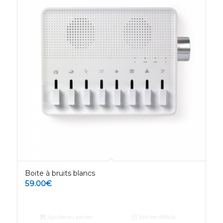
Boite à bruits blancs
59.00
€
Ajouter au panier
Voir les détails