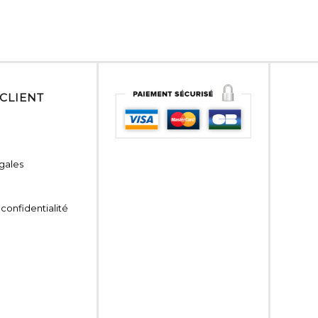
 CLIENT
gales
 confidentialité