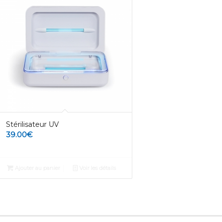
Stérilisateur UV
39.00
€
Ajouter au panier
Voir les détails