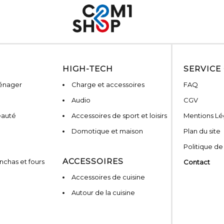
HIGH-TECH
SERVICE
ménager
Charge et accessoires
FAQ
Audio
CGV
eauté
Accessoires de sport et loisirs
Mentions Lé
Domotique et maison
Plan du site
Politique de
ACCESSOIRES
nchas et fours
Contact
Accessoires de cuisine
Autour de la cuisine