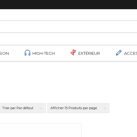
ISON
HIGH-TECH
EXTÉRIEUR
ACCE
Trier par
Par défaut
Afficher
15 Produits par page