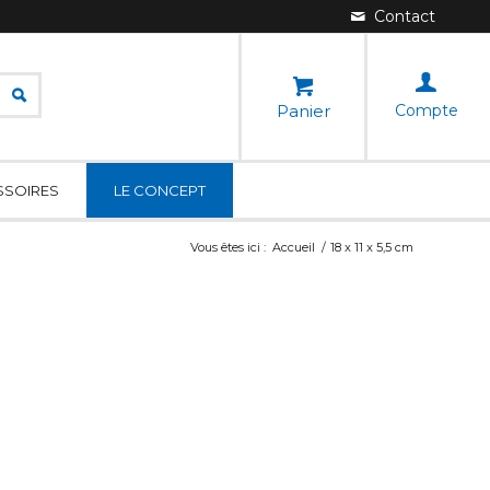
Panier
Compte
SSOIRES
LE CONCEPT
Vous êtes ici :
Accueil
/
18 x 11 x 5,5 cm