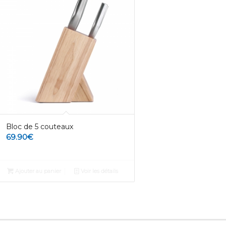
Bloc de 5 couteaux
69.90
€
Ajouter au panier
Voir les détails