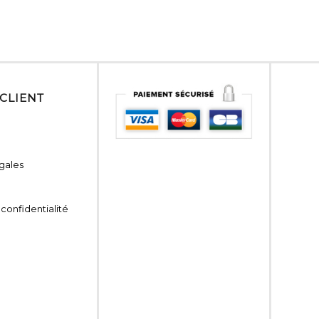
 CLIENT
gales
 confidentialité