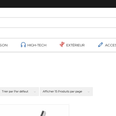
ISON
HIGH-TECH
EXTÉRIEUR
ACCE
Trier par
Par défaut
Afficher
15 Produits par page