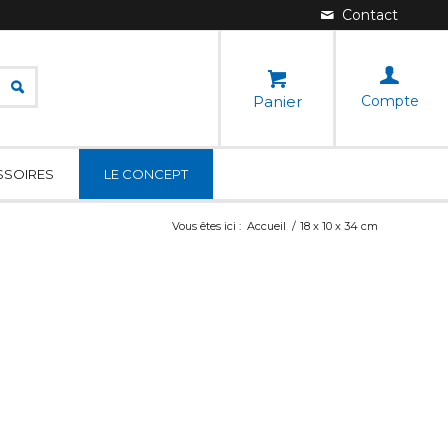
Panier
Compte
SSOIRES
LE CONCEPT
Vous êtes ici :
Accueil
/
18 x 10 x 34 cm