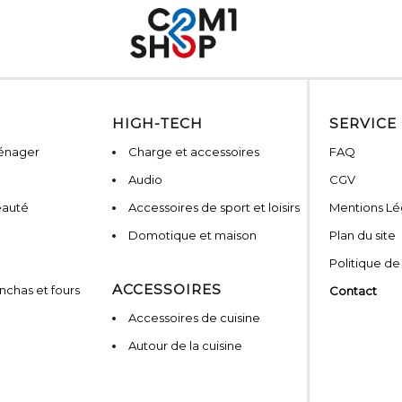
HIGH-TECH
SERVICE
ménager
Charge et accessoires
FAQ
Audio
CGV
eauté
Accessoires de sport et loisirs
Mentions Lé
Domotique et maison
Plan du site
Politique de
ACCESSOIRES
nchas et fours
Contact
Accessoires de cuisine
Autour de la cuisine