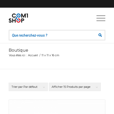
Boutique
Vous êtes ici :
Accueil
/
11 x 11 x 16 cm
Trier par
Par défaut
Afficher
15 Produits par page