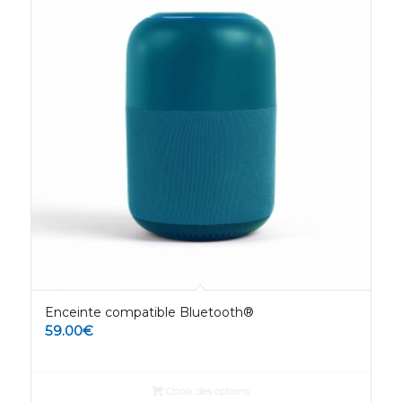
Enceinte compatible Bluetooth®
59.00
€
Choix des options