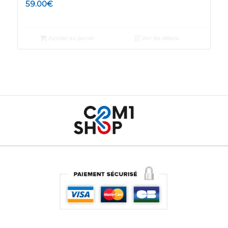
59.00
€
Ajouter au panier
Voir les détails