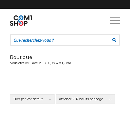
Boutique
Vous êtes ici :
Accueil
/
10,9 x 4 x 1,2 cm
Trier par
Par défaut
Afficher
15 Produits par page