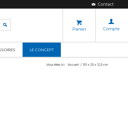
Panier
Compte
SSOIRES
LE CONCEPT
Vous êtes ici :
Accueil
/
101 x 25 x 12,5 cm