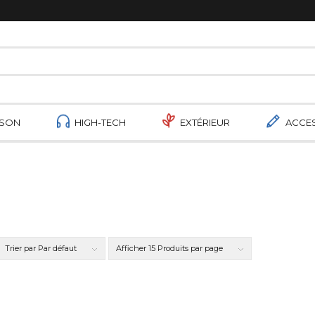
ISON
HIGH-TECH
EXTÉRIEUR
ACCE
Trier par
Par défaut
Afficher
15 Produits par page