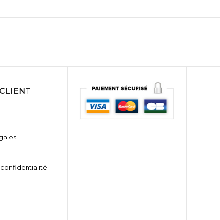
 CLIENT
gales
 confidentialité