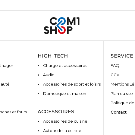
HIGH-TECH
SERVICE
ménager
Charge et accessoires
FAQ
Audio
CGV
eauté
Accessoires de sport et loisirs
Mentions Lé
Domotique et maison
Plan du site
Politique de
ACCESSOIRES
nchas et fours
Contact
Accessoires de cuisine
Autour de la cuisine