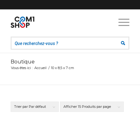
Boutique
Vous êtes ici :
Accueil
/
10 x 8,5 x 7 cm
Trier par
Par défaut
Afficher
15 Produits par page