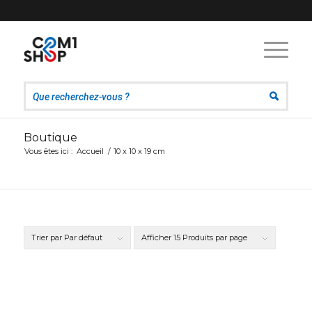
Boutique
Vous êtes ici :
Accueil
/
10 x 10 x 19 cm
Trier par
Par défaut
Afficher
15 Produits par page