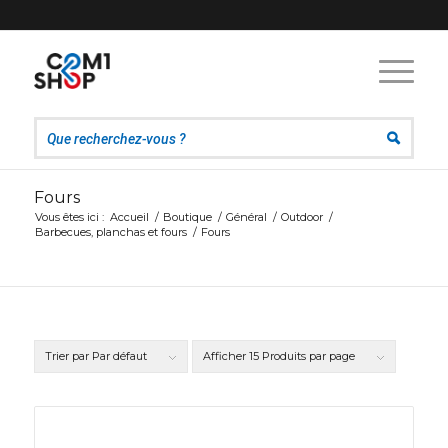
Fours
Vous êtes ici :
Accueil
/
Boutique
/
Général
/
Outdoor
/
Barbecues, planchas et fours
/
Fours
Trier par
Par défaut
Afficher
15 Produits par page