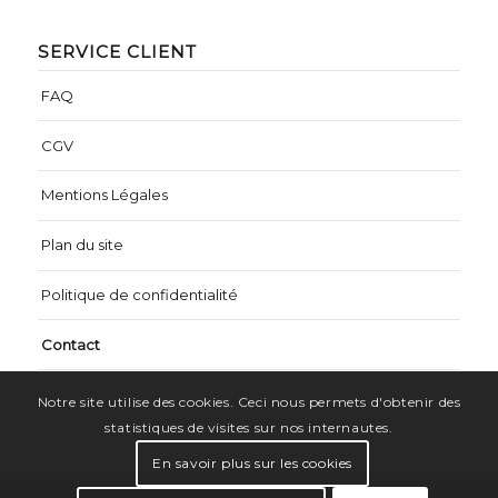
SERVICE CLIENT
FAQ
CGV
Mentions Légales
Plan du site
Politique de confidentialité
Contact
Notre site utilise des cookies. Ceci nous permets d'obtenir des
statistiques de visites sur nos internautes.
En savoir plus sur les cookies