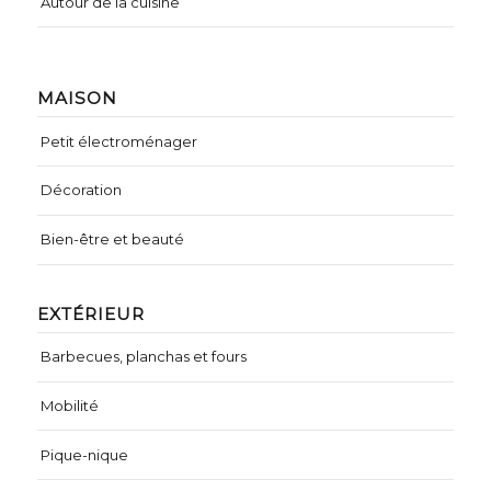
Autour de la cuisine
MAISON
Petit électroménager
Décoration
Bien-être et beauté
EXTÉRIEUR
Barbecues, planchas et fours
Mobilité
Pique-nique