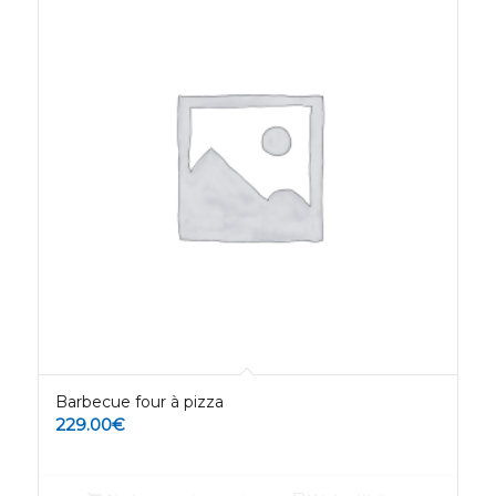
Barbecue four à pizza
229.00
€