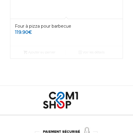
Four à pizza pour barbecue
119.90
€
Ajouter au panier
Voir les détails