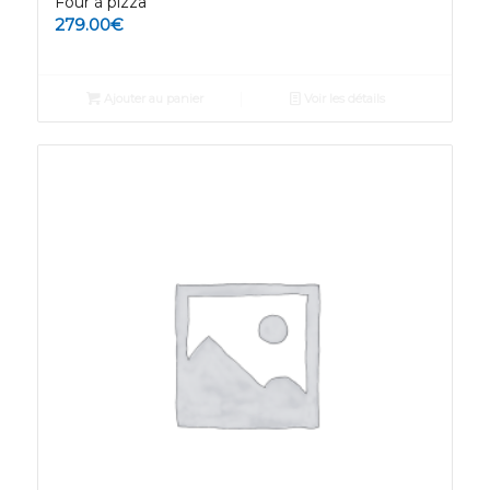
Four à pizza
279.00
€
Ajouter au panier
Voir les détails