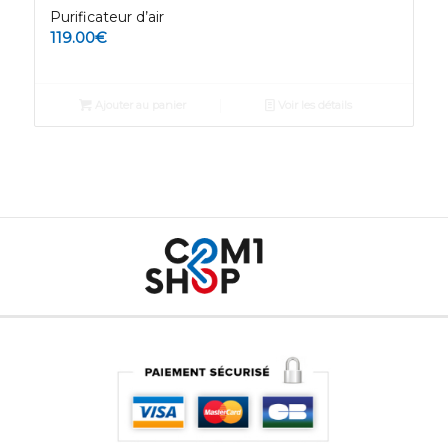
Purificateur d’air
119.00
€
Ajouter au panier
Voir les détails