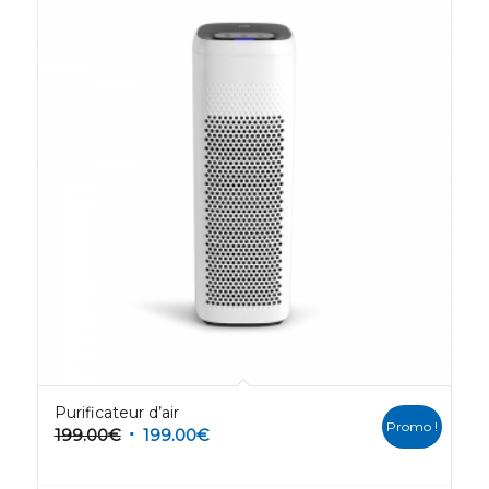
Purificateur d’air
Promo !
199.00
€
199.00
€