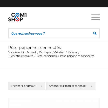
Pèse-personnes connectés
Vous êtes ici :
Accueil
/
Boutique
/
Général
/
Maison
/
Bien-être et beauté
/
Pèse-personnes
/
Pèse-personnes connectés
Trier par
Par défaut
Afficher
15 Produits par page