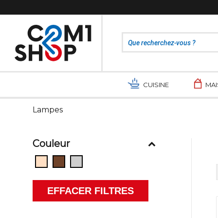
CUISINE
MA
Lampes
Couleur
EFFACER FILTRES