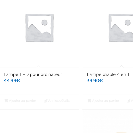
Lampe LED pour ordinateur
Lampe pliable 4 en 1
44.99
€
39.90
€
Ajouter au panier
Voir les détails
Ajouter au panier
Vo