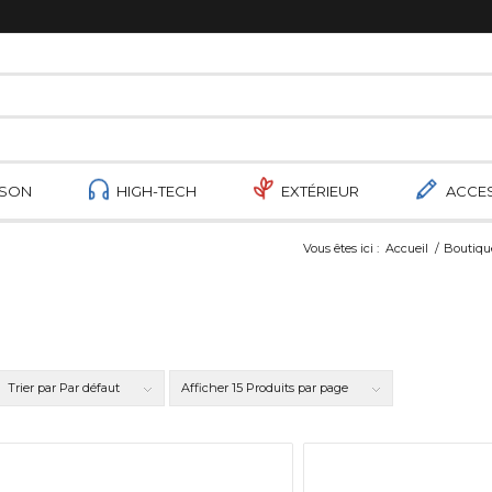
ISON
HIGH-TECH
EXTÉRIEUR
ACCE
Vous êtes ici :
Accueil
/
Boutiqu
Trier par
Par défaut
Afficher
15 Produits par page