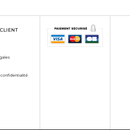
 CLIENT
gales
 confidentialité