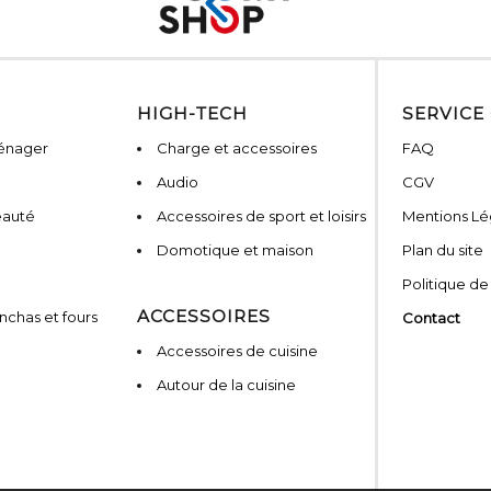
HIGH-TECH
SERVICE
ménager
Charge et accessoires
FAQ
Audio
CGV
eauté
Accessoires de sport et loisirs
Mentions Lé
Domotique et maison
Plan du site
Politique de
ACCESSOIRES
nchas et fours
Contact
Accessoires de cuisine
Autour de la cuisine