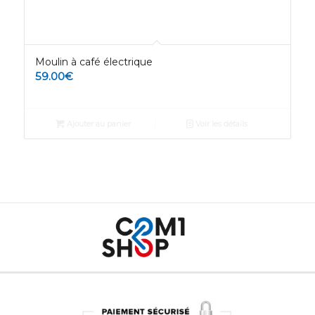
Moulin à café électrique
59.00
€
Ajouter au panier
Voir les détails