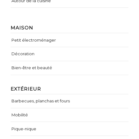
Autour de la cuisine
MAISON
Petit électroménager
Décoration
Bien-être et beauté
EXTÉRIEUR
Barbecues, planchas et fours
Mobilité
Pique-nique