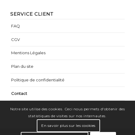
SERVICE CLIENT
FAQ
CGV
Mentions Légales
Plan du site
Politique de confidentialité
Contact
Notre site utilise des cookies. Ceci nous permets d'obtenir des
statistiques de visites sur nos internautes.
En savoir plus sur les cookies