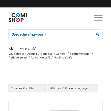
Moulins à café
Vous êtes ici :
Accueil
/
Boutique
/
Général
/
Électroménager
/
Petit déjeuner
/
Autour du café
/
Moulins à café
Trier par
Par défaut
Afficher
15 Produits par page