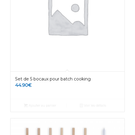
Set de 5 bocaux pour batch cooking
44.90
€
Ajouter au panier
Voir les détails