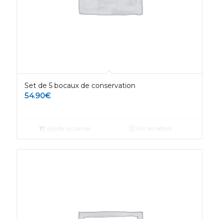
Set de 5 bocaux de conservation
54.90
€
Ajouter au panier
Voir les détails