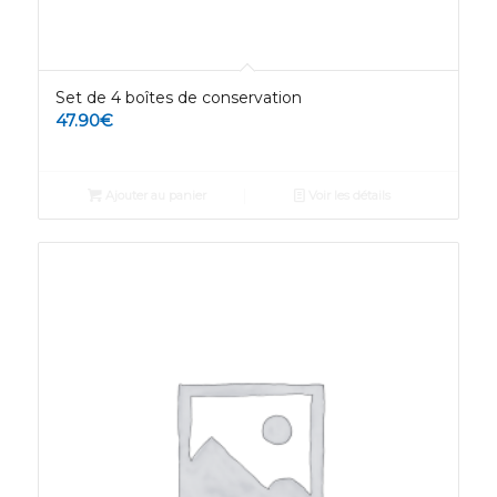
Set de 4 boîtes de conservation
47.90
€
Ajouter au panier
Voir les détails