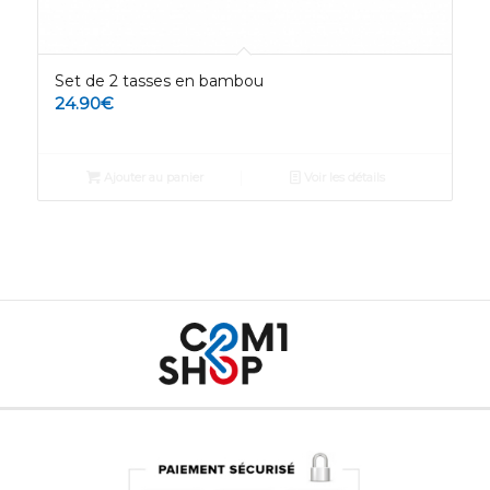
Set de 2 tasses en bambou
24.90
€
Ajouter au panier
Voir les détails