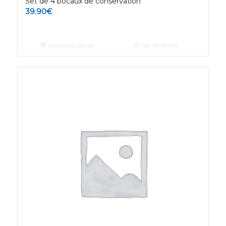
Set de 4 bocaux de conservation
39.90
€
Ajouter au panier
Voir les détails