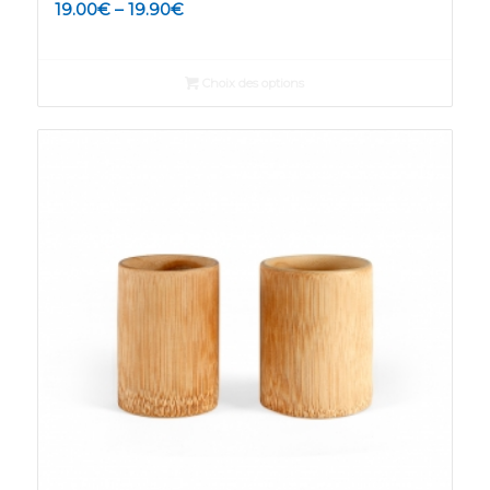
19.00
€
–
19.90
€
Choix des options