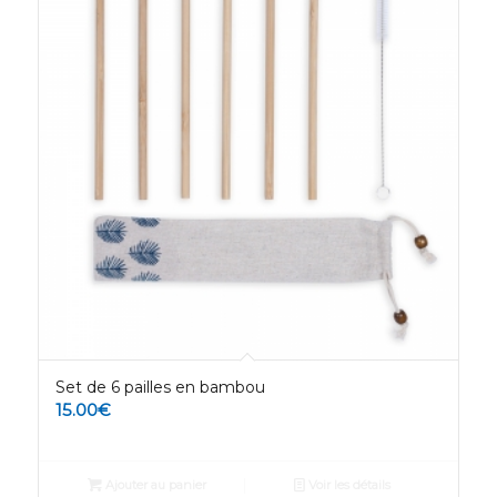
Set de 6 pailles en bambou
15.00
€
Ajouter au panier
Voir les détails