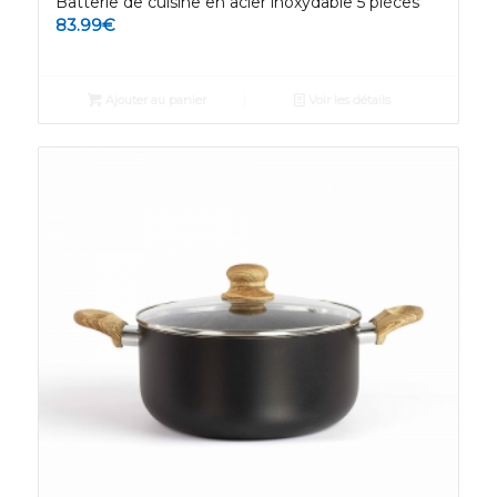
Batterie de cuisine en acier inoxydable 5 pièces
83.99
€
Ajouter au panier
Voir les détails