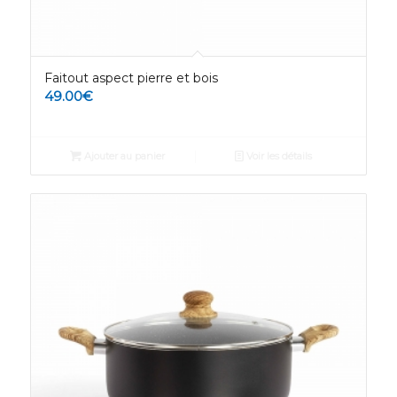
Faitout aspect pierre et bois
49.00
€
Ajouter au panier
Voir les détails