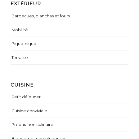
EXTÉRIEUR
Barbecues, planchas et fours
Mobilité
Pique-nique
Terrasse
CUISINE
Petit déjeuner
Cuisine conviviale
Préparation culinaire
Blenders et centrifugeuses