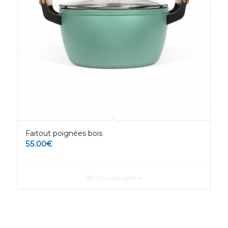
Faitout poignées bois
55.00
€
Choix des options