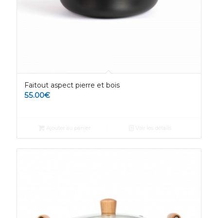
Faitout aspect pierre et bois
55.00
€
Ajouter au panier
Voir les détails